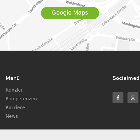
Google Maps
Menü
Socialmed
Kanzlei
Kompetenzen
Karriere
News