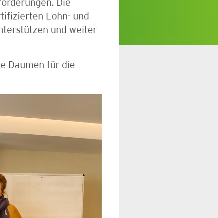
forderungen. Die
tifizierten Lohn- und
nterstützen und weiter
ie Daumen für die