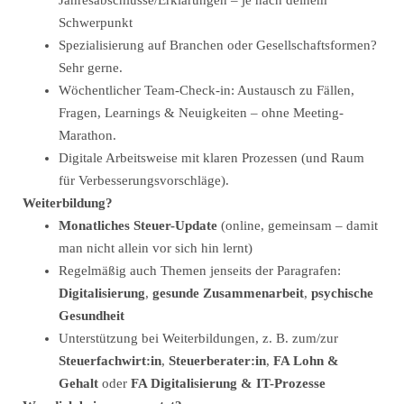
Jahresabschlüsse/Erklärungen – je nach deinem
Schwerpunkt
Spezialisierung auf Branchen oder Gesellschaftsformen?
Sehr gerne.
Wöchentlicher Team-Check-in: Austausch zu Fällen,
Fragen, Learnings & Neuigkeiten – ohne Meeting-
Marathon.
Digitale Arbeitsweise mit klaren Prozessen (und Raum
für Verbesserungsvorschläge).
Weiterbildung?
Monatliches Steuer-Update
(online, gemeinsam – damit
man nicht allein vor sich hin lernt)
Regelmäßig auch Themen jenseits der Paragrafen:
Digitalisierung
,
gesunde Zusammenarbeit
,
psychische
Gesundheit
Unterstützung bei Weiterbildungen, z. B. zum/zur
Steuerfachwirt:in
,
Steuerberater:in
,
FA Lohn &
Gehalt
oder
FA Digitalisierung & IT-Prozesse