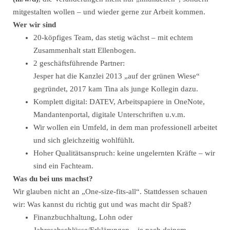
mitgestalten wollen – und wieder gerne zur Arbeit kommen.
Wer wir sind
20-köpfiges Team, das stetig wächst – mit echtem
Zusammenhalt statt Ellenbogen.
2 geschäftsführende Partner:
Jesper hat die Kanzlei 2013 „auf der grünen Wiese“
gegründet, 2017 kam Tina als junge Kollegin dazu.
Komplett digital: DATEV, Arbeitspapiere in OneNote,
Mandantenportal, digitale Unterschriften u.v.m.
Wir wollen ein Umfeld, in dem man professionell arbeitet
und sich gleichzeitig wohlfühlt.
Hoher Qualitätsanspruch: keine ungelernten Kräfte – wir
sind ein Fachteam.
Was du bei uns machst?
Wir glauben nicht an „One-size-fits-all“. Stattdessen schauen
wir: Was kannst du richtig gut und was macht dir Spaß?
Finanzbuchhaltung, Lohn oder