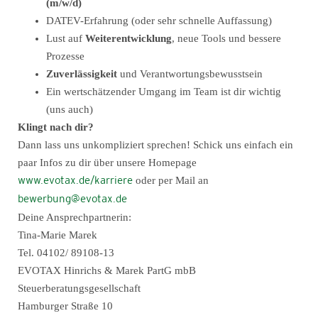
(m/w/d)
DATEV-Erfahrung (oder sehr schnelle Auffassung)
Lust auf
Weiterentwicklung
, neue Tools und bessere
Prozesse
Zuverlässigkeit
und Verantwortungsbewusstsein
Ein wertschätzender Umgang im Team ist dir wichtig
(uns auch)
Klingt nach dir?
Dann lass uns unkompliziert sprechen! Schick uns einfach ein
paar Infos zu dir über unsere Homepage
oder per Mail an
www.evotax.de/karriere
bewerbung@evotax.de
Deine Ansprechpartnerin:
Tina-Marie Marek
Tel. 04102/ 89108-13
EVOTAX Hinrichs & Marek PartG mbB
Steuerberatungsgesellschaft
Hamburger Straße 10