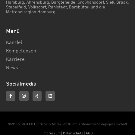
Hamburg, Ahrensburg, Bargteheide, Großhansdorf, Siek, Braak,
Stapelfeld, Volksdorf, Rahlstedt, Barsbüttel und die
Metropolregion Hamburg.
Menü
Kanzlei
Kompetenzen
Karriere
News
Socialmedia
©2026EVOTAX Hinrichs & Marek PartG mbB Steuerberatungsgesellschaft
Impressum
|
Datenschutz
|
AGB