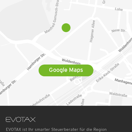
Google Maps
EVOTAX ist Ihr smarter Steuerberater für die Region