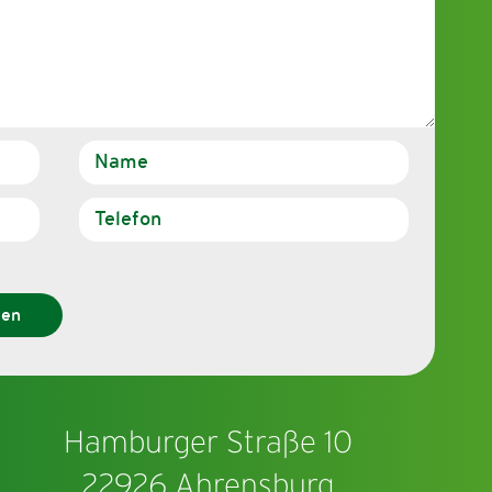
den
Hamburger Straße 10
22926 Ahrensburg