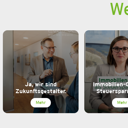
We
Ja, wir sind
Immobilien-
Zukunftsgestalter.
Steuerspar
Mehr
Mehr