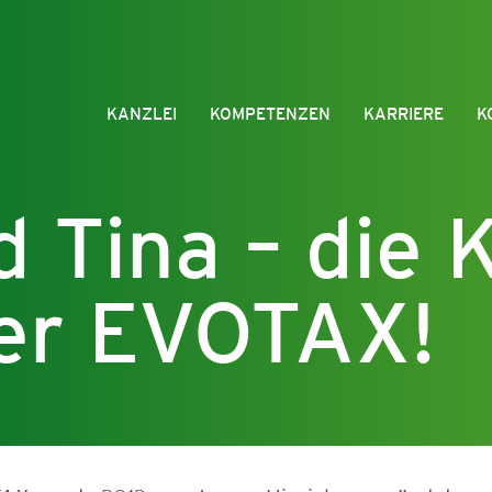
KANZLEI
KOMPETENZEN
KARRIERE
K
 Tina – die 
ter EVOTAX!