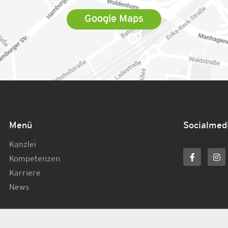
Google Maps
Menü
Socialmed
Kanzlei
Kompetenzen
Karriere
News