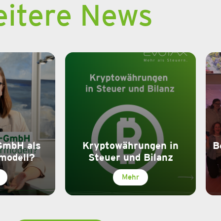
itere News
GmbH als
Kryptowährungen in
B
modell?
Steuer und Bilanz
Mehr