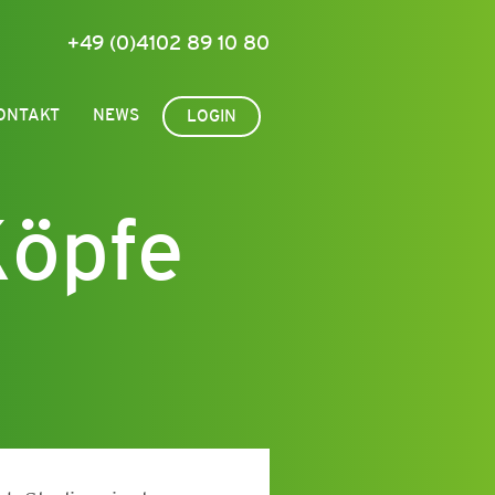
+49 (0)4102 89 10 80
ONTAKT
NEWS
LOGIN
Köpfe