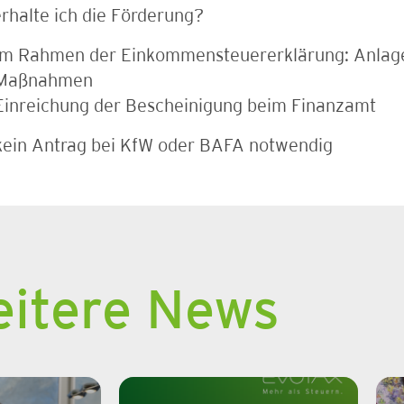
rhalte ich die Förderung?
im Rahmen der Einkommensteuererklärung:
Anlag
Maßnahmen
Einreichung der Bescheinigung beim Finanzamt
kein Antrag bei KfW oder BAFA notwendig
itere News