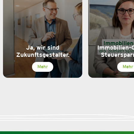
Ja, wir sind
Immobilien-
Zukunftsgestalter.
Steuerspar
Mehr
Mehr