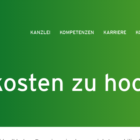
KANZLEI
KOMPETENZEN
KARRIERE
K
kosten zu ho