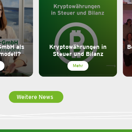
GmbH als
Kryptowährungen in
B
modell?
Steuer und Bilanz
Mehr
Weitere News