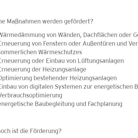
he Maßnahmen werden gefördert?
Wärmedämmung von Wänden, Dachflächen oder G
Erneuerung von Fenstern oder Außentüren und Ve
sommerlichen Wärmeschutzes
Erneuerung oder Einbau von Lüftungsanlagen
Erneuerung der Heizungsanlage
Optimierung bestehender Heizungsanlagen
Einbau von digitalen Systemen zur energetischen B
Verbrauchsoptimierung
energetische Baubegleitung und Fachplanung
och ist die Förderung?