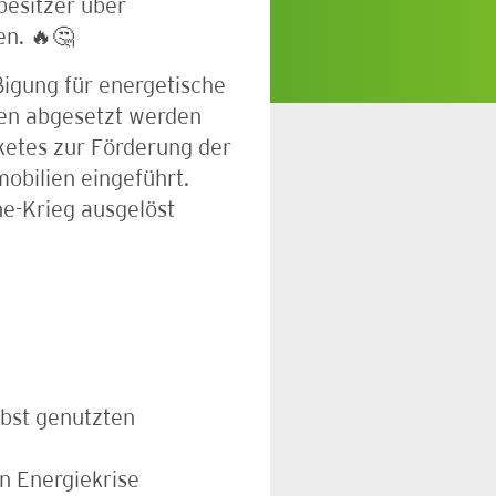
besitzer über
n. 🔥🤔
ßigung für energetische
en abgesetzt werden
etes zur Förderung der
obilien eingeführt.
ne-Krieg ausgelöst
lbst genutzten
n Energiekrise