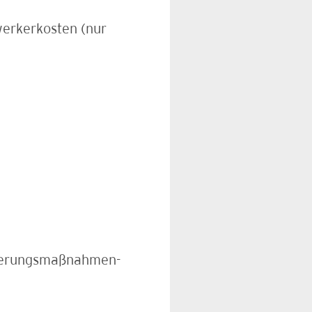
erkerkosten (nur
nierungsmaßnahmen-