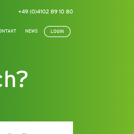
+49 (0)4102 89 10 80
ONTAKT
NEWS
LOGIN
ch?