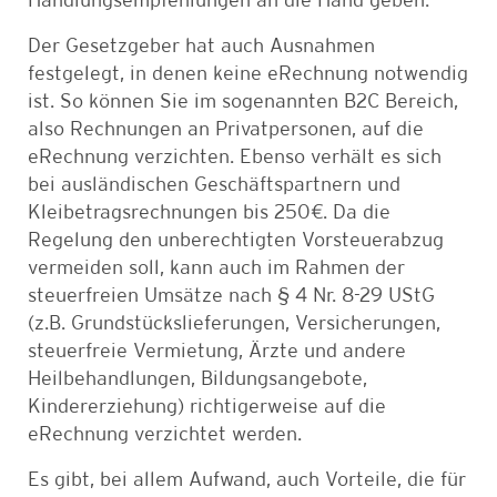
Handlungsempfehlungen an die Hand geben.
Der Gesetzgeber hat auch Ausnahmen
festgelegt, in denen
keine
eRechnung notwendig
ist. So können Sie im sogenannten B2C Bereich,
also Rechnungen an Privatpersonen, auf die
eRechnung verzichten. Ebenso verhält es sich
bei ausländischen Geschäftspartnern und
Kleibetragsrechnungen bis 250€. Da die
Regelung den unberechtigten Vorsteuerabzug
vermeiden soll, kann auch im Rahmen der
steuerfreien Umsätze nach § 4 Nr. 8-29 UStG
(z.B. Grundstückslieferungen, Versicherungen,
steuerfreie Vermietung, Ärzte und andere
Heilbehandlungen, Bildungsangebote,
Kindererziehung) richtigerweise auf die
eRechnung verzichtet werden.
Es gibt, bei allem Aufwand, auch Vorteile, die für