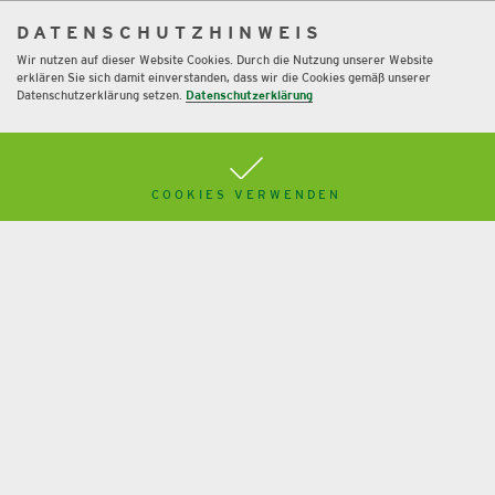
DATENSCHUTZHINWEIS
Wir nutzen auf dieser Website Cookies. Durch die Nutzung unserer Website
erklären Sie sich damit einverstanden, dass wir die Cookies gemäß unserer
Datenschutzerklärung setzen.
Datenschutzerklärung
Ja, wir sind Zukunftsgestalter.
COOKIES VERWENDEN
Mehr
Immobilien-GmbH als