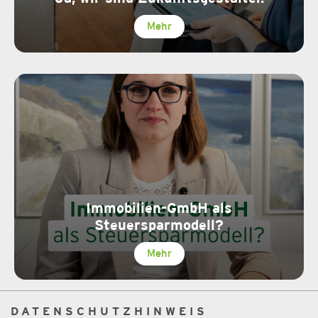
Mehr
Immobilien-GmbH als
Steuersparmodell?
Mehr
DATENSCHUTZHINWEIS