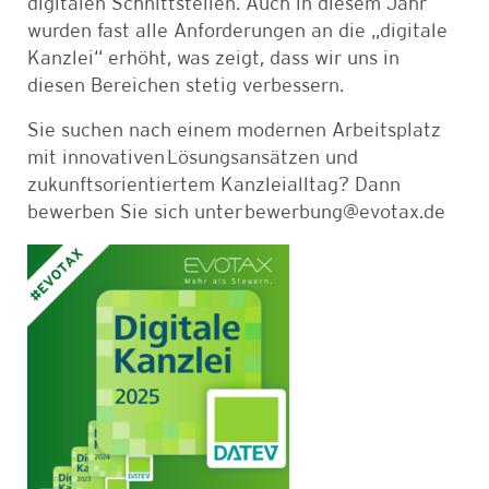
digitalen Schnittstellen. Auch in diesem Jahr
wurden fast alle Anforderungen an die „digitale
Kanzlei“ erhöht, was zeigt, dass wir uns in
diesen Bereichen stetig verbessern.
Sie suchen nach einem modernen Arbeitsplatz
mit innovativen Lösungsansätzen und
zukunftsorientiertem Kanzleialltag? Dann
bewerben Sie sich unter bewerbung@evotax.de