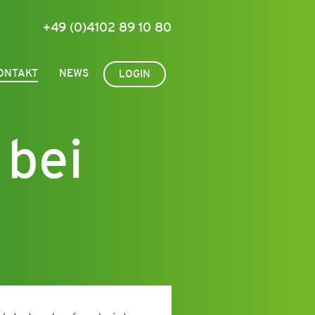
+49 (0)4102 89 10 80
ONTAKT
NEWS
LOGIN
bei