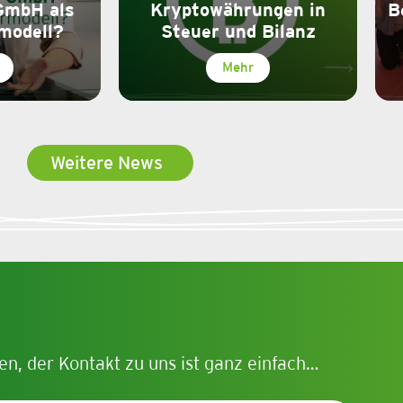
GmbH als
Kryptowährungen in
B
modell?
Steuer und Bilanz
Mehr
Weitere News
en, der Kontakt zu uns ist ganz einfach…