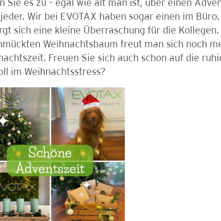
 Sie es zu – egal wie alt man ist, über einen Adve
jeder. Wir bei EVOTAX haben sogar einen im Büro
rgt sich eine kleine Überraschung für die Kollege
hmückten Weihnachtsbaum freut man sich noch me
achtszeit. Freuen Sie sich auch schon auf die ruh
oll im Weihnachtsstress?