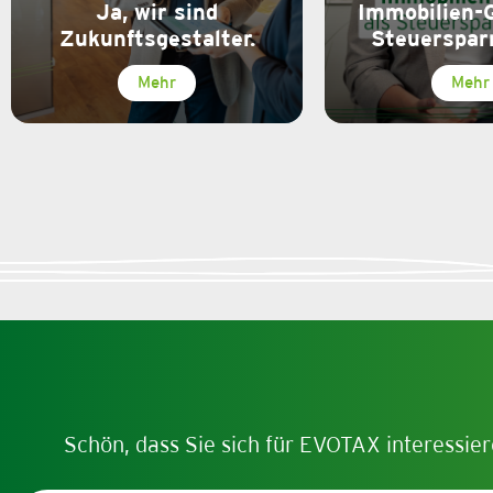
Ja, wir sind
Immobilien-
Zukunftsgestalter.
Steuerspar
Mehr
Mehr
Schön, dass Sie sich für EVOTAX interessier