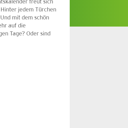
ntskalender freut sich
. Hinter jedem Türchen
n. Und mit dem schön
hr auf die
igen Tage? Oder sind