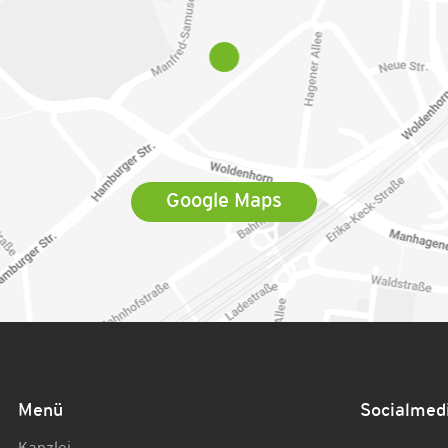
Google Maps
Menü
Socialmed