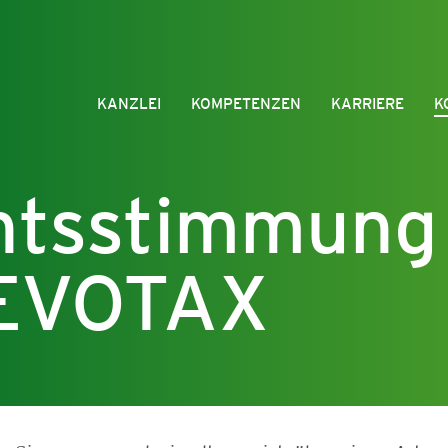
KANZLEI
KOMPETENZEN
KARRIERE
K
htsstimmung 
EVOTAX