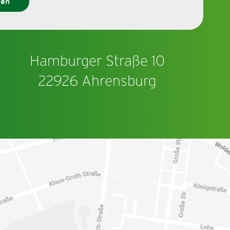
den
Hamburger Straße 10
22926 Ahrensburg