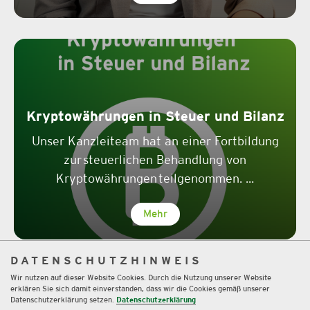
Kryptowährungen in Steuer und Bilanz
Unser Kanzleiteam hat an einer Fortbildung
zur steuerlichen Behandlung von
Kryptowährungen teilgenommen. ...
Mehr
DATENSCHUTZHINWEIS
Wir nutzen auf dieser Website Cookies. Durch die Nutzung unserer Website
erklären Sie sich damit einverstanden, dass wir die Cookies gemäß unserer
Datenschutzerklärung setzen.
Datenschutzerklärung