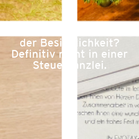
Weihnachten- die Zeit
der Besinnlichkeit?
Definitiv nicht in einer
Steuerkanzlei.