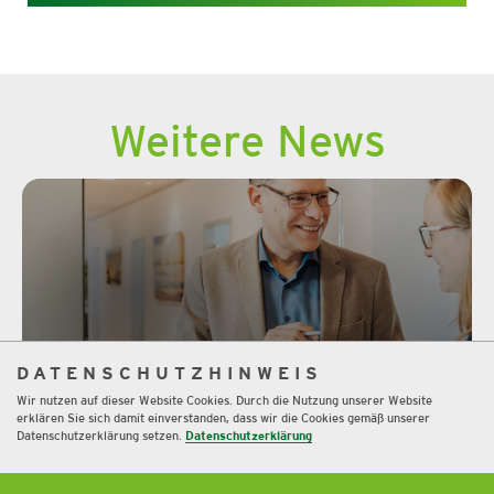
Weitere News
DATENSCHUTZHINWEIS
Wir nutzen auf dieser Website Cookies. Durch die Nutzung unserer Website
Ja, wir sind Zukunftsgestalter.
erklären Sie sich damit einverstanden, dass wir die Cookies gemäß unserer
Datenschutzerklärung setzen.
Datenschutzerklärung
Mehr