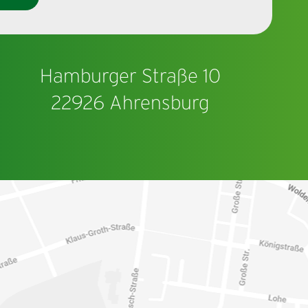
Hamburger Straße 10
22926 Ahrensburg