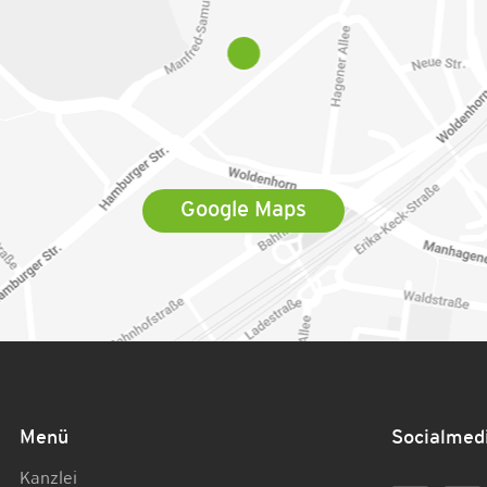
Google Maps
Menü
Socialmed
Kanzlei