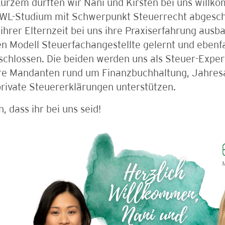
urzem durften wir Nani und Kirsten bei uns willk
BWL-Studium mit Schwerpunkt Steuerrecht abgesc
ihrer Elternzeit bei uns ihre Praxiserfahrung ausb
en Modell Steuerfachangestellte gelernt und ebenf
chlossen. Die beiden werden uns als Steuer-Exper
re Mandanten rund um Finanzbuchhaltung, Jahresab
rivate Steuererklärungen unterstützen.
, dass ihr bei uns seid!