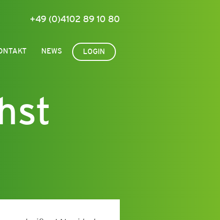
+49 (0)4102 89 10 80
ONTAKT
NEWS
LOGIN
hst