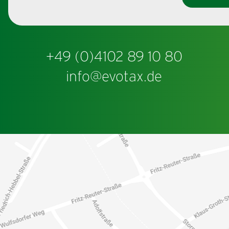
+49 (0)4102 89 10 80
info@evotax.de