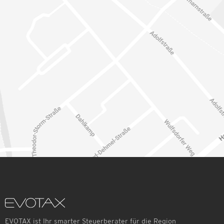
EVOTAX ist Ihr smarter Steuerberater für die Region