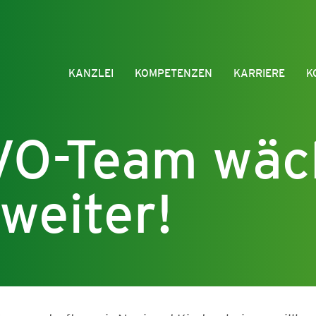
KANZLEI
KOMPETENZEN
KARRIERE
K
VO-Team wäc
weiter!