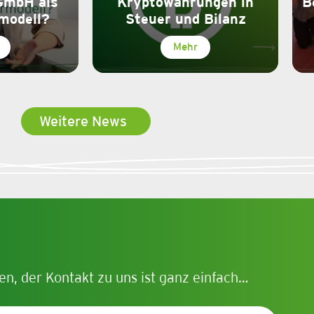
GmbH als
Kryptowährungen in
B
modell?
Steuer und Bilanz
Mehr
Weitere News
en, der Kontakt zu uns ist ganz einfach…