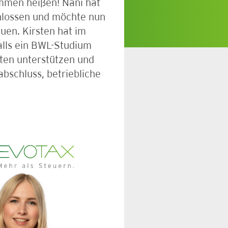
ommen heißen! Nani hat
hlossen und möchte nun
auen. Kirsten hat im
alls ein BWL-Studium
ten unterstützen und
schluss, betriebliche