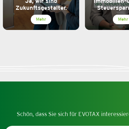
Ja, wir sind
Immobilien-
Zukunftsgestalter.
Steuerspar
Mehr
Mehr
Schön, dass Sie sich für EVOTAX interessier