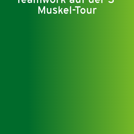
Teamwork auf der 3-
Muskel-Tour