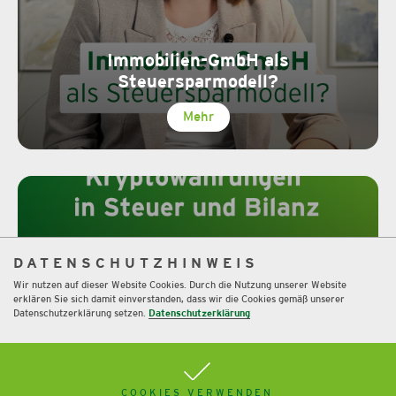
Immobilien-GmbH als
Steuersparmodell?
Mehr
DATENSCHUTZHINWEIS
Wir nutzen auf dieser Website Cookies. Durch die Nutzung unserer Website
erklären Sie sich damit einverstanden, dass wir die Cookies gemäß unserer
Datenschutzerklärung setzen.
Datenschutzerklärung
Kryptowährungen in Steuer und Bilanz
COOKIES VERWENDEN