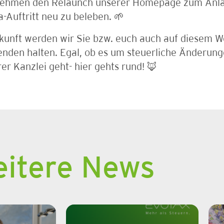
nehmen den Relaunch unserer Homepage zum Anlas
-Auftritt neu zu beleben. 🌱
ukunft werden wir Sie bzw. euch auch auf diesem 
nden halten. Egal, ob es um steuerliche Änderun
er Kanzlei geht- hier gehts rund! 🦊
itere News