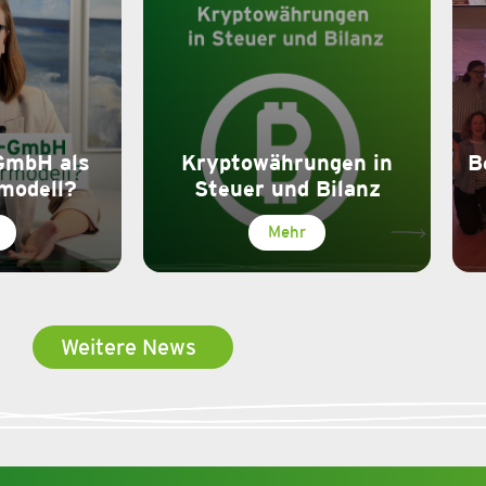
GmbH als
Kryptowährungen in
B
modell?
Steuer und Bilanz
Mehr
Weitere News