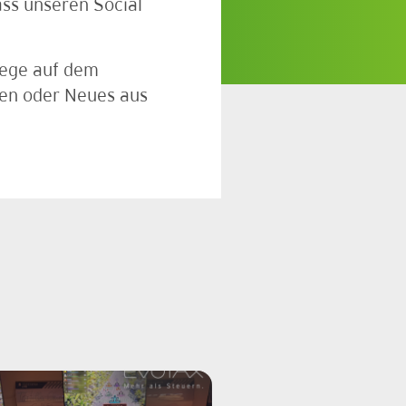
s unseren Social
Wege auf dem
gen oder Neues aus