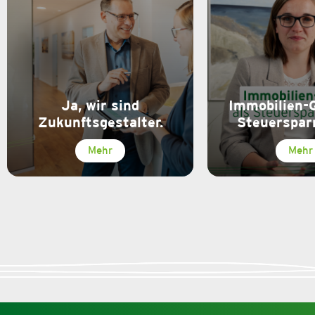
Ja, wir sind
Immobilien-
Zukunftsgestalter.
Steuerspar
Mehr
Mehr