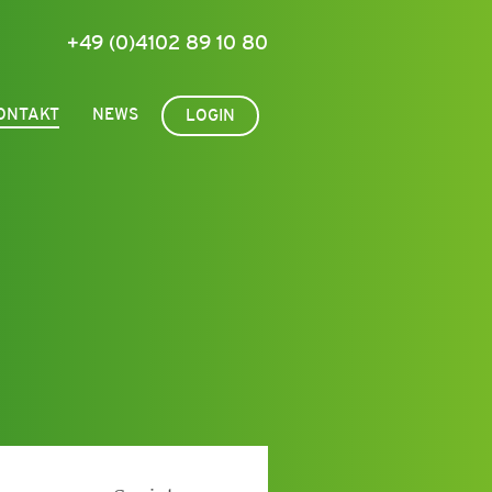
+49 (0)4102 89 10 80
ONTAKT
NEWS
LOGIN