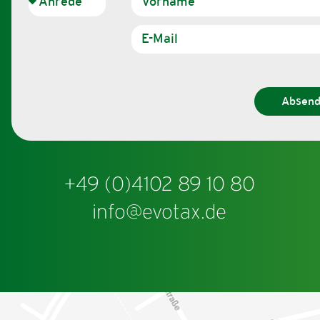
Absen
+49 (0)4102 89 10 80
info@evotax.de