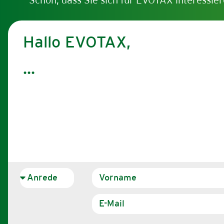
Schön, dass Sie sich für EVOTAX interessier
Hallo EVOTAX,