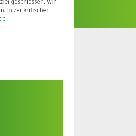
zlei geschlossen. Wir
. In zeitkritischen
de