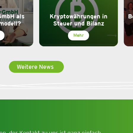
GmbH als
Kryptowährungen in
B
modell?
Steuer und Bilanz
Mehr
Weitere News