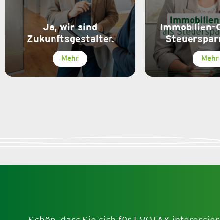
Ja, wir sind
Immobilien-
Zukunftsgestalter.
Steuerspar
Mehr
Mehr