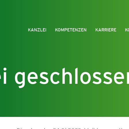
KANZLEI
KOMPETENZEN
KARRIERE
K
i geschlosse