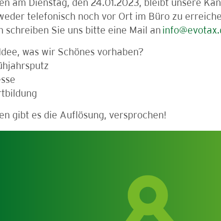
n am Dienstag, den 24.01.2023, bleibt unsere Kan
weder telefonisch noch vor Ort im Büro zu erreichen
n schreiben Sie uns bitte eine Mail an
info@evotax.
Idee, was wir Schönes vorhaben?
ühjahrsputz
esse
rtbildung
n gibt es die Auflösung, versprochen!