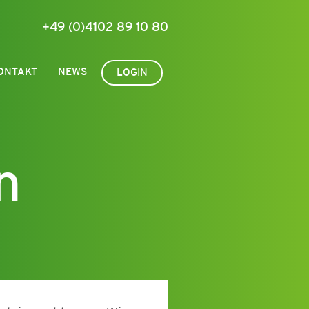
+49 (0)4102 89 10 80
ONTAKT
NEWS
LOGIN
n