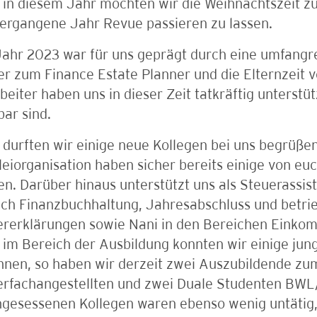
 in diesem Jahr möchten wir die Weihnachtszeit 
ergangene Jahr Revue passieren zu lassen.
ahr 2023 war für uns geprägt durch eine umfangre
r zum Finance Estate Planner und die Elternzeit 
beiter haben uns in dieser Zeit tatkräftig unterstüt
ar sind.
durften wir einige neue Kollegen bei uns begrüßen.
eiorganisation haben sicher bereits einige von eu
n. Darüber hinaus unterstützt uns als Steuerassist
ch Finanzbuchhaltung, Jahresabschluss und betrie
ererklärungen sowie Nani in den Bereichen Einko
im Bereich der Ausbildung konnten wir einige jung
nnen, so haben wir derzeit zwei Auszubildende zu
erfachangestellten und zwei Duale Studenten BWL
ngesessenen Kollegen waren ebenso wenig untätig,