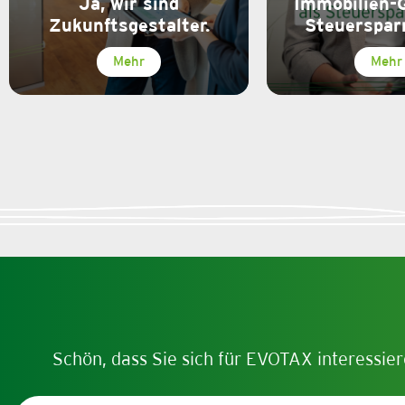
Ja, wir sind
Immobilien-
Zukunftsgestalter.
Steuerspar
Mehr
Mehr
Schön, dass Sie sich für EVOTAX interessier