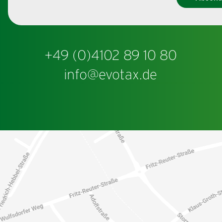
+49 (0)4102 89 10 80
info@evotax.de