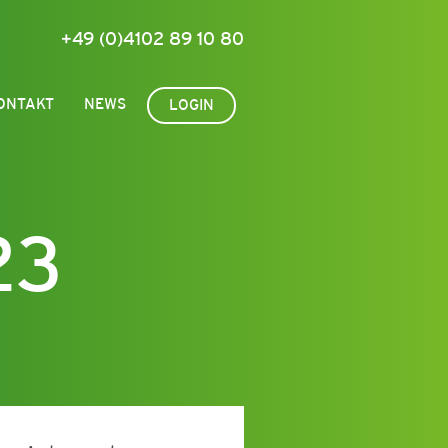
+49 (0)4102 89 10 80
ONTAKT
NEWS
LOGIN
23