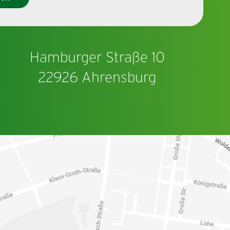
Hamburger Straße 10
22926 Ahrensburg