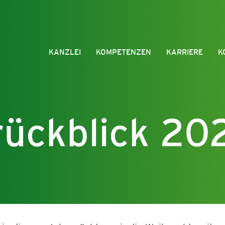
KANZLEI
KOMPETENZEN
KARRIERE
K
rückblick 20