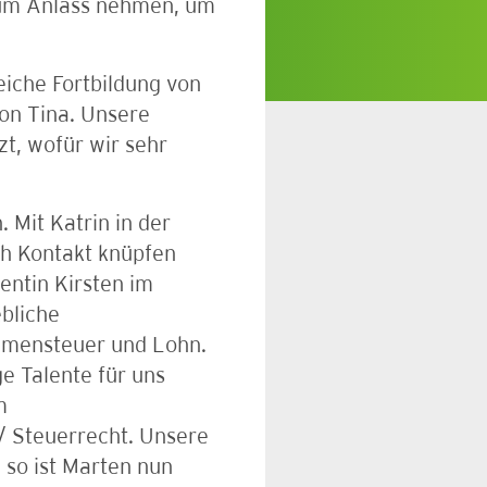
zum Anlass nehmen, um
iche Fortbildung von
von Tina. Unsere
zt, wofür wir sehr
 Mit Katrin in der
ch Kontakt knüpfen
entin Kirsten im
bliche
mmensteuer und Lohn.
e Talente für uns
m
/ Steuerrecht. Unsere
 so ist Marten nun