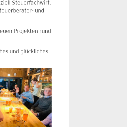
ziell Steuerfachwirt.
Steuerberater- und
neuen Projekten rund
hes und glückliches