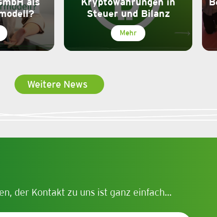
GmbH als
Kryptowährungen in
B
modell?
Steuer und Bilanz
Mehr
Weitere News
en, der Kontakt zu uns ist ganz einfach…