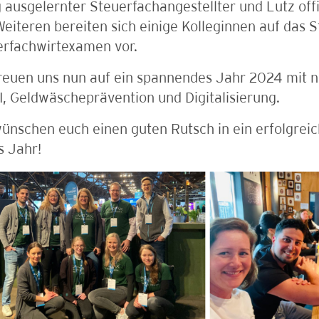
g ausgelernter Steuerfachangestellter und Lutz offi
eiteren bereiten sich einige Kolleginnen auf das 
erfachwirtexamen vor.
reuen uns nun auf ein spannendes Jahr 2024 mit 
, Geldwäscheprävention und Digitalisierung.
ünschen euch einen guten Rutsch in ein erfolgreic
s Jahr!