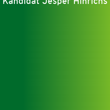
Kandidat Jesper Hinrichs