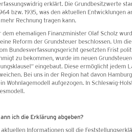
verfassungswidrig erklärt. Die Grundbesitzwerte 
1964 bzw. 1935, was den aktuellen Entwicklungen 
t mehr Rechnung tragen kann.
 dem ehemaligen Finanzminister Olaf Scholz wurd
 eine Reform der Grundsteuer beschlossen. Um di
om Bundesverfassungsgericht gesetzten Frist poli
hmigt zu bekommen, wurde im neuen Grundsteuerg
nungsklausel“ eingebaut. Diese ermöglicht jedem
weichen. Bei uns in der Region hat davon Hambur
in Wohnlagemodell aufgezogen. In Schleswig-Holst
esmodell.
kann ich die Erklärung abgeben?
aktuellen Informationen soll die Feststellungserkl