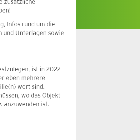
e zusätzliche
ben!
g, Infos rund um die
n und Unterlagen sowie
tzulegen, ist in 2022
der eben mehrere
ie(n) wert sind.
müssen, wo das Objekt
w. anzuwenden ist.