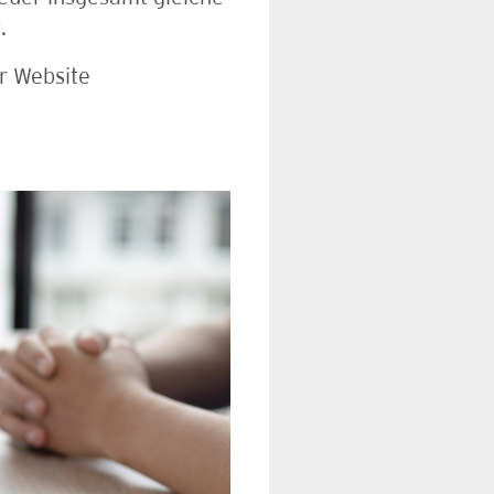
.
r Website