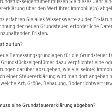
rundstückseigentümer müssen Sie dieses Jahr ein
rerklärung über den Wert Ihrer Immobilie(n) abge
ns erfahren Sie alles Wissenswerte zu der Erklärun
chnung der neuen Grundsteuer, erforderliche Date
inzuhaltenden Fristen.
st zu tun?
eue Bemessungsgrundlagen für die Grundsteuer fes
r Grundstückseigentümer dazu verpflichtet eine o
rungen darüber abzugeben, wie viel sein(e) Immobil
ich einer Steuererklärung wird man dort angeben 
, welche Art, Größe, Bebauung, Bodenrichtwert us
muss eine Grundsteuererklärung abgeben?