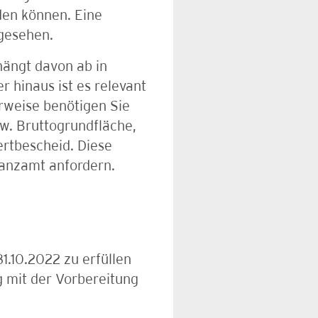
den können. Eine
rgesehen.
hängt davon ab in
 hinaus ist es relevant
erweise benötigen Sie
w. Bruttogrundfläche,
ertbescheid. Diese
nanzamt anfordern.
1.10.2022 zu erfüllen
ig mit der Vorbereitung