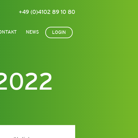
+49 (0)4102 89 10 80
ONTAKT
NEWS
LOGIN
 2022