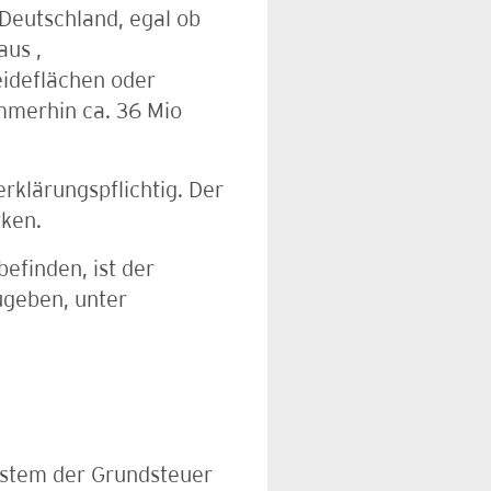
 Deutschland, egal ob
aus ,
ideflächen oder
immerhin ca. 36 Mio
erklärungspflichtig. Der
rken.
efinden, ist der
ugeben, unter
ystem der Grundsteuer