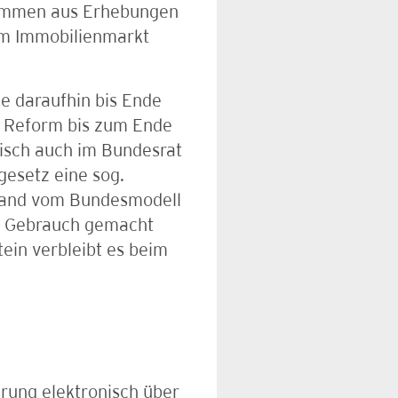
stammen aus Erhebungen
am Immobilienmarkt
e daraufhin bis Ende
e Reform bis zum Ende
tisch auch im Bundesrat
esetz eine sog.
 Land vom Bundesmodell
g Gebrauch gemacht
ein verbleibt es beim
ärung elektronisch über