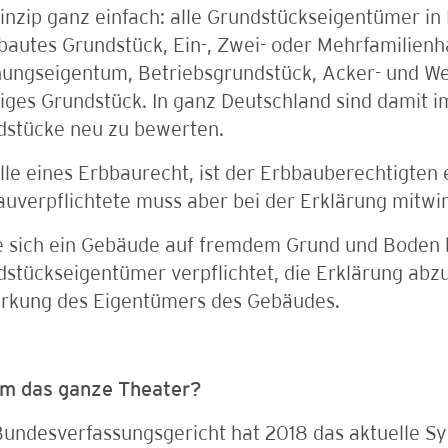
inzip ganz einfach: alle Grundstückseigentümer in
autes Grundstück, Ein-, Zwei- oder Mehrfamilienh
ungseigentum, Betriebsgrundstück, Acker- und We
iges Grundstück. In ganz Deutschland sind damit 
dstücke neu zu bewerten.
lle eines Erbbaurecht, ist der Erbbauberechtigten 
uverpflichtete muss aber bei der Erklärung mitwi
e sich ein Gebäude auf fremdem Grund und Boden b
stückseigentümer verpflichtet, die Erklärung abz
irkung des Eigentümers des Gebäudes.
m das ganze Theater?
Bundesverfassungsgericht hat 2018 das aktuelle S