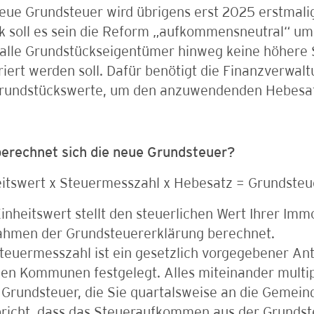
eue Grundsteuer wird übrigens erst 2025 erstmalig
ik soll es sein die Reform „aufkommensneutral“ um
 alle Grundstückseigentümer hinweg keine höhere
iert werden soll. Dafür benötigt die Finanzverwalt
Grundstückswerte, um den anzuwendenden Hebesa
berechnet sich die neue Grundsteuer?
eitswert x Steuermesszahl x Hebesatz = Grundsteu
inheitswert stellt den steuerlichen Wert Ihrer Immo
ahmen der Grundsteuererklärung berechnet.
teuermesszahl ist ein gesetzlich vorgegebener Ant
en Kommunen festgelegt. Alles miteinander multipl
Grundsteuer, die Sie quartalsweise an die Gemeinde
pricht, dass das Steueraufkommen aus der Grundst