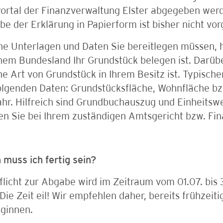
ortal der Finanzverwaltung Elster abgegeben wer
e der Erklärung in Papierform ist bisher nicht vo
e Unterlagen und Daten Sie bereitlegen müssen, 
em Bundesland Ihr Grundstück belegen ist. Darüber
e Art von Grundstück in Ihrem Besitz ist. Typisch
olgenden Daten: Grundstücksfläche, Wohnfläche bz
hr. Hilfreich sind Grundbuchauszug und Einheitsw
n Sie bei Ihrem zuständigen Amtsgericht bzw. Fi
muss ich fertig sein?
flicht zur Abgabe wird im Zeitraum vom 01.07. bis 3
 Die Zeit eil! Wir empfehlen daher, bereits frühzeit
eginnen.