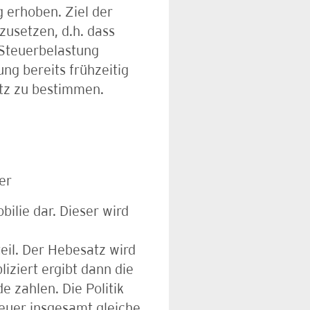
 erhoben. Ziel der
zusetzen, d.h. dass
 Steuerbelastung
ung bereits frühzeitig
tz zu bestimmen.
er
bilie dar. Dieser wird
eil. Der Hebesatz wird
iziert ergibt dann die
 zahlen. Die Politik
euer insgesamt gleiche