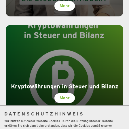
Mehr
Kryptowährungen in Steuer und Bilanz
Mehr
DATENSCHUTZHINWEIS
Wir nutzen auf dieser Website Cookies. Durch die Nutzung unserer Website
erklären Sie sich damit einverstanden, dass wir die Cookies gemäß unserer