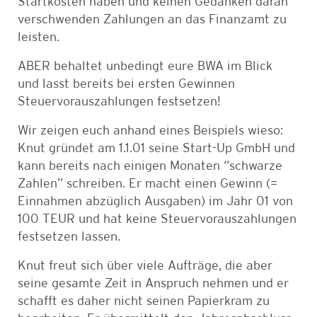
Startkosten haben und keinen Gedanken daran
verschwenden Zahlungen an das Finanzamt zu
leisten.
ABER behaltet unbedingt eure BWA im Blick
und lasst bereits bei ersten Gewinnen
Steuervorauszahlungen festsetzen!
Wir zeigen euch anhand eines Beispiels wieso:
Knut gründet am 1.1.01 seine Start-Up GmbH und
kann bereits nach einigen Monaten “schwarze
Zahlen” schreiben. Er macht einen Gewinn (=
Einnahmen abzüglich Ausgaben) im Jahr 01 von
100 TEUR und hat keine Steuervorauszahlungen
festsetzen lassen.
Knut freut sich über viele Aufträge, die aber
seine gesamte Zeit in Anspruch nehmen und er
schafft es daher nicht seinen Papierkram zu