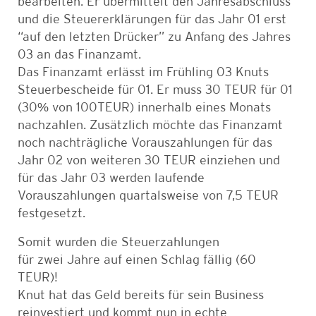
bearbeiten. Er übermittelt den Jahresabschluss
und die Steuererklärungen für das Jahr 01 erst
“auf den letzten Drücker” zu Anfang des Jahres
03 an das Finanzamt.
Das Finanzamt erlässt im Frühling 03 Knuts
Steuerbescheide für 01. Er muss 30 TEUR für 01
(30% von 100TEUR) innerhalb eines Monats
nachzahlen. Zusätzlich möchte das Finanzamt
noch nachträgliche Vorauszahlungen für das
Jahr 02 von weiteren 30 TEUR einziehen und
für das Jahr 03 werden laufende
Vorauszahlungen quartalsweise von 7,5 TEUR
festgesetzt.
Somit wurden die Steuerzahlungen
für zwei Jahre auf einen Schlag fällig (60
TEUR)!
Knut hat das Geld bereits für sein Business
reinvestiert und kommt nun in echte