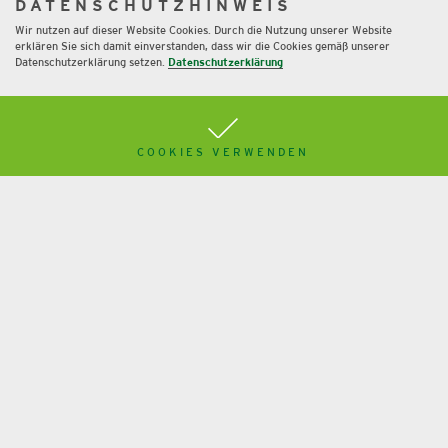
DATENSCHUTZHINWEIS
Wir nutzen auf dieser Website Cookies. Durch die Nutzung unserer Website
erklären Sie sich damit einverstanden, dass wir die Cookies gemäß unserer
Datenschutzerklärung setzen.
Datenschutzerklärung
COOKIES VERWENDEN
Kryptowährungen in Steuer und Bilanz
Mehr