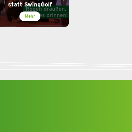
statt SwingGolf
Mehr