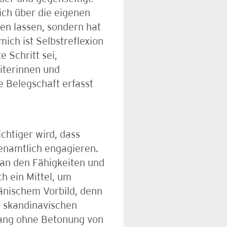
ich über die eigenen
hen lassen, sondern hat
ich ist Selbstreflexion
e Schritt sei,
eiterinnen und
e Belegschaft erfasst
chtiger wird, dass
enamtlich engagieren.
 an den Fähigkeiten und
ch ein Mittel, um
dänischem Vorbild, denn
m skandinavischen
ang ohne Betonung von