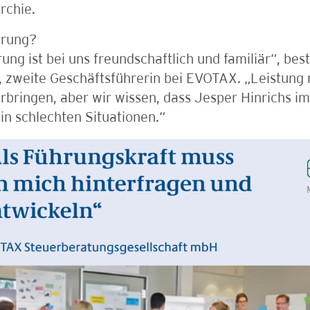
rchie.
hrung?
ung ist bei uns freundschaftlich und familiär“, bes
 zweite Geschäftsführerin bei EVOTAX. „Leistung 
erbringen, aber wir wissen, dass Jesper Hinrichs im
in schlechten Situationen.“