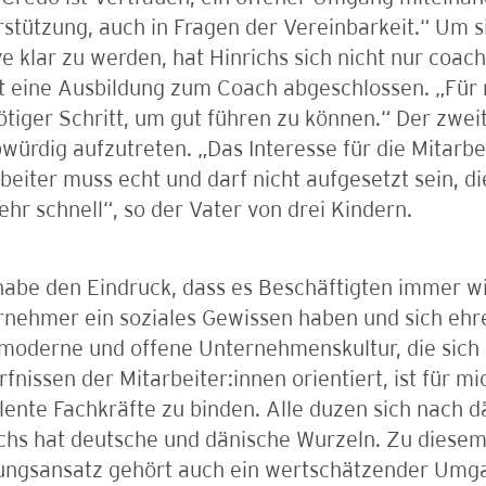
stützung, auch in Fragen der Vereinbarkeit.“ Um s
e klar zu werden, hat Hinrichs sich nicht nur coac
t eine Ausbildung zum Coach abgeschlossen. „Für m
ötiger Schritt, um gut führen zu können.“ Der zweit
würdig aufzutreten. „Das Interesse für die Mitarb
beiter muss echt und darf nicht aufgesetzt sein, di
ehr schnell“, so der Vater von drei Kindern.
habe den Eindruck, dass es Beschäftigten immer wi
rnehmer ein soziales Gewissen haben und sich ehr
moderne und offene Unternehmenskultur, die sich
fnissen der Mitarbeiter:innen orientiert, ist für mi
lente Fachkräfte zu binden. Alle duzen sich nach 
chs hat deutsche und dänische Wurzeln. Zu diese
ungsansatz gehört auch ein wertschätzender Umg