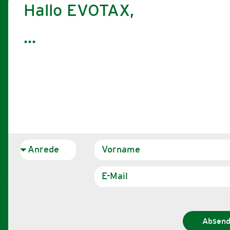
Hallo EVOTAX,
Absen