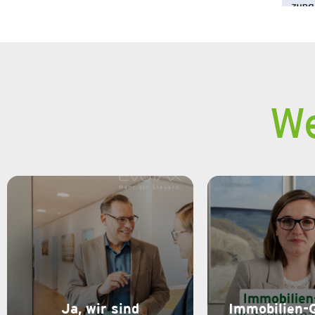
We
Ja, wir sind
Immobilien-