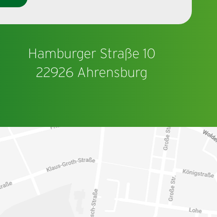
Hamburger Straße 10
22926 Ahrensburg