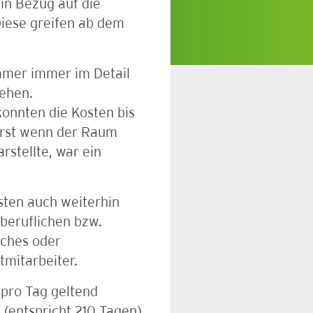
n Bezug auf die
Diese greifen ab dem
immer immer im Detail
ehen.
konnten die Kosten bis
Erst wenn der Raum
rstellte, war ein
sten auch weiterhin
beruflichen bzw.
oaches oder
tmitarbeiter.
pro Tag geltend
 (entspricht 210 Tagen)