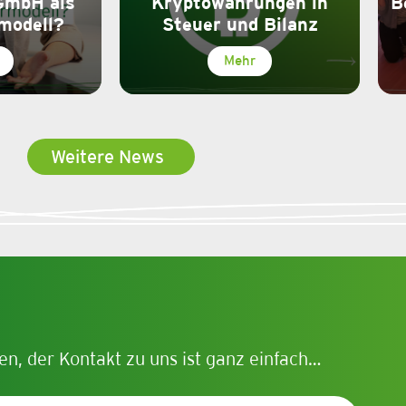
GmbH als
Kryptowährungen in
B
modell?
Steuer und Bilanz
Mehr
Weitere News
en, der Kontakt zu uns ist ganz einfach…