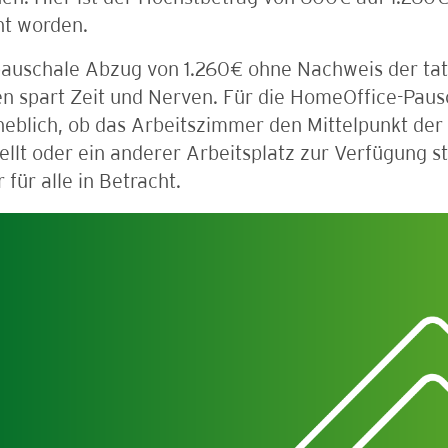
ht worden.
pauschale Abzug von 1.260€ ohne Nachweis der tat
n spart Zeit und Nerven. Für die HomeOffice-Pausc
eblich, ob das Arbeitszimmer den Mittelpunkt der 
ellt oder ein anderer Arbeitsplatz zur Verfügung 
 für alle in Betracht.