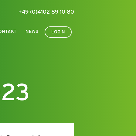
+49 (0)4102 89 10 80
ONTAKT
NEWS
LOGIN
023