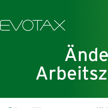
Ände
Arbeits