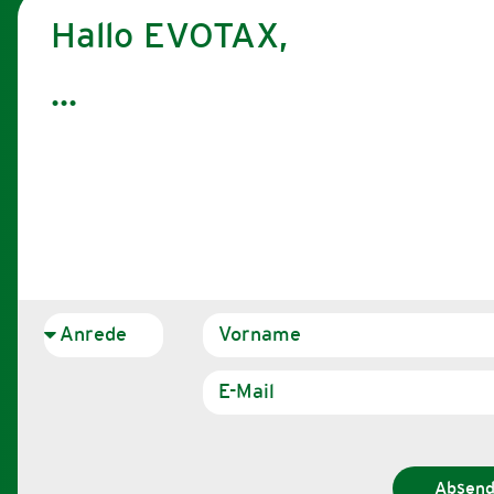
Hallo EVOTAX,
Absen