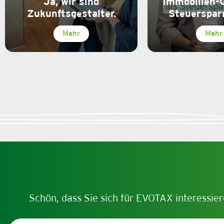
Ja, wir sind
Immobilien-
Zukunftsgestalter.
Steuerspar
Mehr
Mehr
Schön, dass Sie sich für EVOTAX interessier