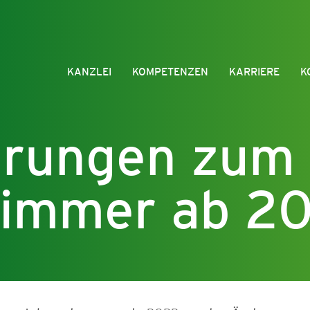
KANZLEI
KOMPETENZEN
KARRIERE
K
rungen zum
zimmer ab 2